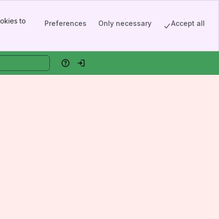
okies to
Preferences
Only necessary
Accept all
Help
Log in