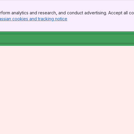
form analytics and research, and conduct advertising. Accept all co
assian cookies and tracking notice
, (opens new window)