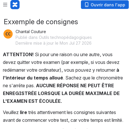
Ouvrir dans l'app
Exxemple de consignes
Chantal Couture
Publié dans Outils technopédagogiques
Dernière mise à jour le Mon Jul 27 2026
ATTENTION!
 Si pour une raison ou une autre, vous 
devez quitter votre examen (par exemple, si vous devez 
redémarrer votre ordinateur), vous pouvez y retourner 
à 
l'intérieur du temps alloué
. Sachez que le chronomètre 
ne s'arrête pas. 
AUCUNE RÉPONSE NE PEUT ÊTRE 
ENREGISTRÉE LORSQUE LA DURÉE MAXIMALE DE 
L'EXAMEN EST ÉCOULÉE.
Veuillez 
lire
 très attentivement les consignes suivantes 
avant de commencer votre test, car votre temps est limité.