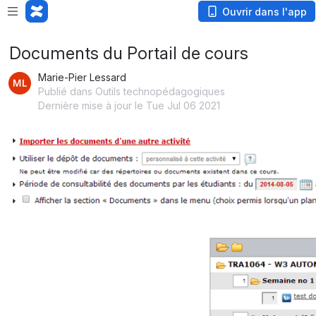
Ouvrir dans l'app
Documents du Portail de cours
Marie-Pier Lessard
Publié dans Outils technopédagogiques
Dernière mise à jour le Tue Jul 06 2021
Ouvrir